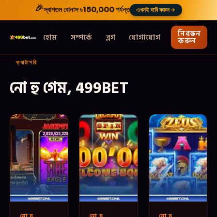
🎉
স্বাগতম বোনাস
৳150,000
পর্যন্ত
এখনই দাবি করুন
নিবন্ধন
হোম
সম্পর্কে
ব্লগ
যোগাযোগ
করুন
ক্যাটাগরি
নো হু গেম, 499BET
নো হু
নো হু
নো হু