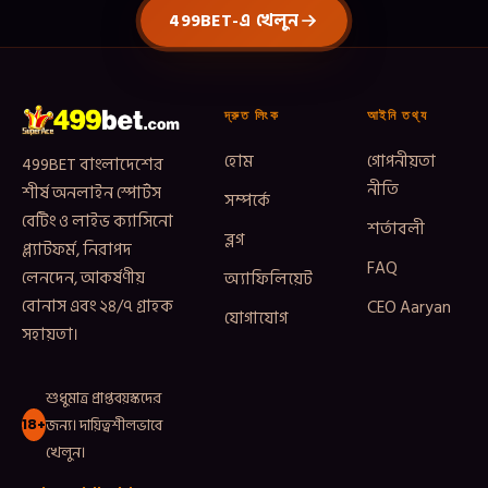
499BET-এ খেলুন
দ্রুত লিংক
আইনি তথ্য
হোম
গোপনীয়তা
499BET বাংলাদেশের
নীতি
শীর্ষ অনলাইন স্পোর্টস
সম্পর্কে
বেটিং ও লাইভ ক্যাসিনো
শর্তাবলী
ব্লগ
প্ল্যাটফর্ম, নিরাপদ
FAQ
লেনদেন, আকর্ষণীয়
অ্যাফিলিয়েট
বোনাস এবং ২৪/৭ গ্রাহক
CEO Aaryan
যোগাযোগ
সহায়তা।
শুধুমাত্র প্রাপ্তবয়স্কদের
জন্য। দায়িত্বশীলভাবে
18+
খেলুন।