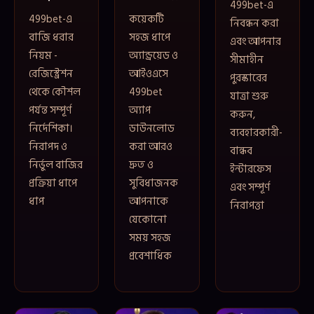
499bet-এ
499bet-এ
কয়েকটি
নিবন্ধন করা
বাজি ধরার
সহজ ধাপে
এবং আপনার
নিয়ম -
অ্যান্ড্রয়েড ও
সীমাহীন
রেজিস্ট্রেশন
আইওএসে
পুরস্কারের
থেকে কৌশল
499bet
যাত্রা শুরু
পর্যন্ত সম্পূর্ণ
অ্যাপ
করুন,
নির্দেশিকা।
ডাউনলোড
ব্যবহারকারী-
নিরাপদ ও
করা আরও
বান্ধব
নির্ভুল বাজির
দ্রুত ও
ইন্টারফেস
প্রক্রিয়া ধাপে
সুবিধাজনক
এবং সম্পূর্ণ
ধাপ
আপনাকে
নিরাপত্তা
যেকোনো
সময় সহজ
প্রবেশাধিক