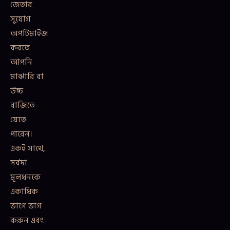
জেতার
সুযোগ
অপটিমাইজ
করতে
আপনি
মাঝারি বা
উচ্চ
বাজিতে
যেতে
পারেন।
একই সাথে,
সর্বদা
মূলধনকে
একাধিক
ভাগে ভাগ
করুন এবং