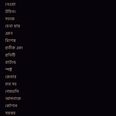
নেওয়া
উচিত।
সহজে
চেনা যায়
এমন
বিশেষ
প্রতীক এবং
প্রতিটি
রাউন্ডে
স্পষ্ট
জেতার
হার সহ
গেমগুলি
আপনাকে
কৌশল
সমন্বয়