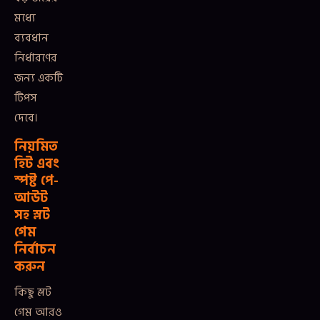
মধ্যে
ব্যবধান
নির্ধারণের
জন্য একটি
টিপস
দেবে।
নিয়মিত
হিট এবং
স্পষ্ট পে-
আউট
সহ স্লট
গেম
নির্বাচন
করুন
কিছু স্লট
গেম আরও