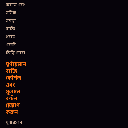
করতে এবং
সঠিক
সময়ে
বাজি
ধরতে
একটি
ভিত্তি দেবে।
ঘূর্ণায়মান
বাজি
কৌশল
এবং
মূলধন
বন্টন
প্রয়োগ
করুন
ঘূর্ণায়মান