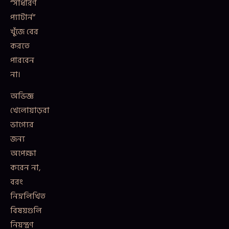
“সাধারণ
প্যাটার্ন”
খুঁজে বের
করতে
পারবেন
না।
অভিজ্ঞ
খেলোয়াড়রা
ভাগ্যের
জন্য
অপেক্ষা
করেন না,
বরং
নিম্নলিখিত
বিষয়গুলি
নিয়ন্ত্রণ