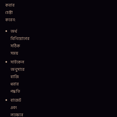
করার
চেষ্টা
করেন:
অর্থ
বিনিয়োগের
সঠিক
সময়
সাইকেল
অনুসারে
বাজি
ধরার
পদ্ধতি
বাজেট
এবং
লক্ষ্যের