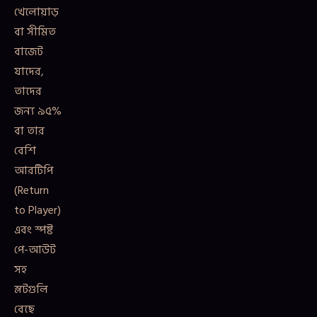
খেলোয়াড়
বা সীমিত
বাজেট
যাদের,
তাদের
জন্য ৯৫%
বা তার
বেশি
আরটিপি
(Return
to Player)
এবং স্পষ্ট
পে-আউট
সহ
স্লটগুলি
বেছে