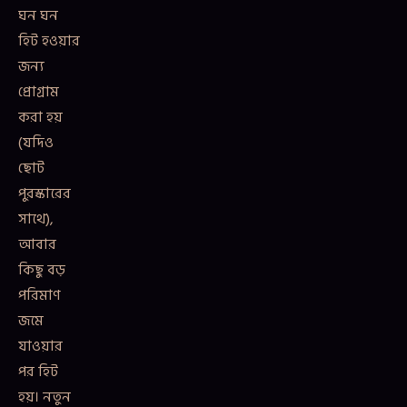
ঘন ঘন
হিট হওয়ার
জন্য
প্রোগ্রাম
করা হয়
(যদিও
ছোট
পুরস্কারের
সাথে),
আবার
কিছু বড়
পরিমাণ
জমে
যাওয়ার
পর হিট
হয়। নতুন