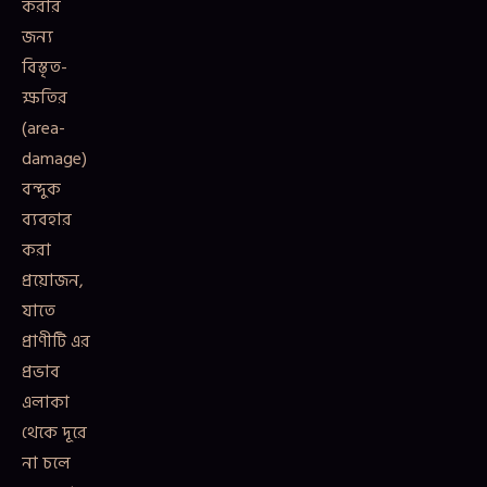
করার
জন্য
বিস্তৃত-
ক্ষতির
(area-
damage)
বন্দুক
ব্যবহার
করা
প্রয়োজন,
যাতে
প্রাণীটি এর
প্রভাব
এলাকা
থেকে দূরে
না চলে