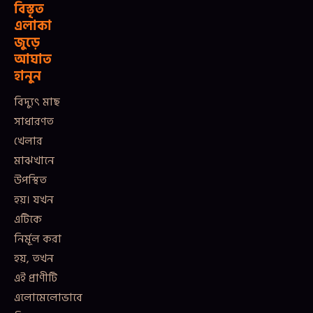
বিস্তৃত
এলাকা
জুড়ে
আঘাত
হানুন
বিদ্যুৎ মাছ
সাধারণত
খেলার
মাঝখানে
উপস্থিত
হয়। যখন
এটিকে
নির্মূল করা
হয়, তখন
এই প্রাণীটি
এলোমেলোভাবে