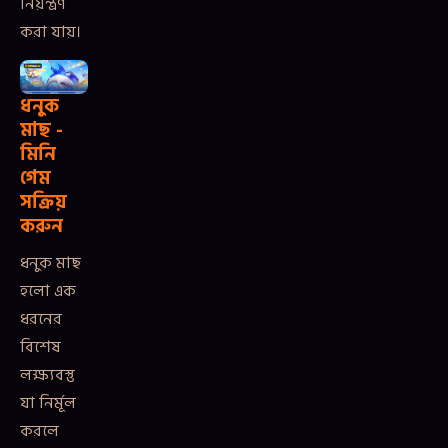
নিয়ন্ত্রণ
করা যায়।
ধনুক
মাছ -
মিনি
গেম
সক্রিয়
করুন
ধনুক মাছ
হলো এক
ধরনের
বিশেষ
লক্ষ্যবস্তু
যা নির্মূল
করলে