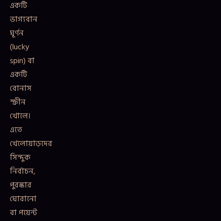
একটি
ভাগ্যবান
ঘূর্ণন
(lucky
spin) বা
একটি
বোনাস
স্ক্রীন
খোলে।
এতে
খেলোয়াড়দের
সিন্দুক
নির্বাচন,
পুরস্কার
ঘোরানো
বা পয়েন্ট