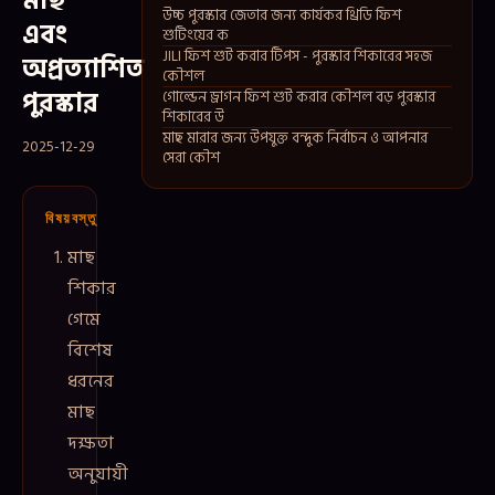
মাছ
উচ্চ পুরস্কার জেতার জন্য কার্যকর থ্রিডি ফিশ
এবং
শুটিংয়ের ক
JILI ফিশ শুট করার টিপস - পুরস্কার শিকারের সহজ
অপ্রত্যাশিত
কৌশল
পুরস্কার
গোল্ডেন ড্রাগন ফিশ শুট করার কৌশল বড় পুরস্কার
শিকারের উ
মাছ মারার জন্য উপযুক্ত বন্দুক নির্বাচন ও আপনার
2025-12-29
সেরা কৌশ
বিষয়বস্তু
মাছ
শিকার
গেমে
বিশেষ
ধরনের
মাছ
দক্ষতা
অনুযায়ী