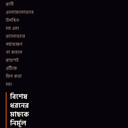
প্রাণী
এলোমেলোভাবে
উপস্থিত
হয় এবং
ভালোভাবে
পর্যবেক্ষণ
না করলে
প্রায়শই
এটিকে
মিস করা
হয়।
বিশেষ
ধরনের
মাছকে
নির্মূল