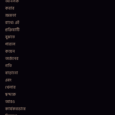
আনলক
করার
ক্ষমতা
রাখে। এই
প্রক্রিয়াটি
বুঝতে
পারলে
কয়েন
অর্জনের
গতি
বাড়ানো
এবং
খেলার
ছন্দকে
আরও
কার্যকরভাবে