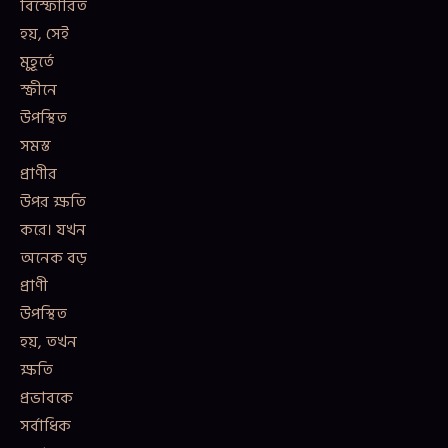
বিস্ফোরিত
হয়, সেই
মুহূর্তে
স্ক্রীনে
উপস্থিত
সমস্ত
প্রাণীর
উপর ক্ষতি
করে। যখন
অনেক বড়
প্রাণী
উপস্থিত
হয়, তখন
ক্ষতি
প্রভাবকে
সর্বাধিক