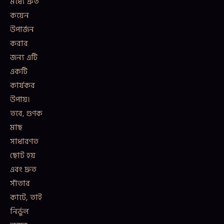
মধ্যে দ্রুত
কয়েন
উপার্জন
করার
জন্য এটি
একটি
কার্যকর
উপায়।
তবে, গুণক
মাছ
সাধারণত
ছোট হয়
এবং দ্রুত
সাঁতার
কাটে, তাই
নির্ভুল