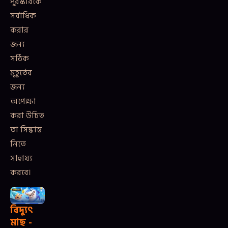
পুরস্কারকে
সর্বাধিক
করার
জন্য
সঠিক
মুহূর্তের
জন্য
অপেক্ষা
করা উচিত
তা সিদ্ধান্ত
নিতে
সাহায্য
করবে।
বিদ্যুৎ
মাছ -