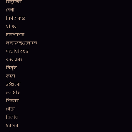
বিদ্যুতের
রেখা
নির্গত করে
যা এর
চারপাশের
লক্ষ্যবস্তুগুলোকে
পক্ষাঘাতগ্রস্ত
করে এবং
নির্মূল
করে।
এইগুলো
হল মাছ
শিকার
গেমে
বিশেষ
ধরনের