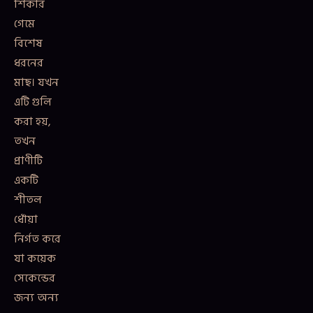
শিকার
গেমে
বিশেষ
ধরনের
মাছ। যখন
এটি গুলি
করা হয়,
তখন
প্রাণীটি
একটি
শীতল
ধোঁয়া
নির্গত করে
যা কয়েক
সেকেন্ডের
জন্য অন্য