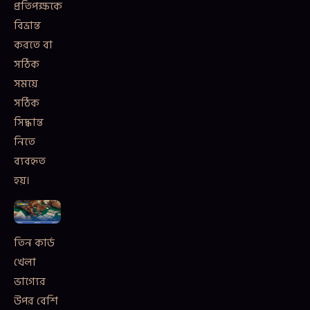
প্রতিপক্ষকে
বিভ্রান্ত
করতে বা
সঠিক
সময়ে
সঠিক
সিদ্ধান্ত
নিতে
ব্যবহৃত
হয়।
তিন কার্ড
খেলা
ভাগ্যের
উপর বেশি