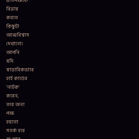
প্রতিপক্ষকে
বিভ্রান্ত
করতে
কিছুটা
আত্মবিশ্বাস
দেখানো।
আপনি
যদি
স্বাভাবিকভাবে
হাই কার্ডের
‘নাটক’
করেন,
তবে অন্য
পক্ষ
হয়তো
সতর্ক হবে