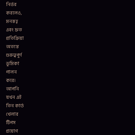
নির্ভর
করলেও,
মনস্তত্ত্ব
এবং দ্রুত
প্রতিক্রিয়া
অত্যন্ত
গুরুত্বপূর্ণ
ভূমিকা
পালন
করে।
আপনি
যখন এই
তিন কার্ড
খেলার
টিপস
প্রয়োগ