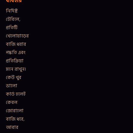
ব্যবহার
নির্দিষ্ট
টেবিলে,
প্রতিটি
খেলোয়াড়ের
বাজি ধরার
পদ্ধতি এবং
প্রতিক্রিয়া
মনে রাখুন।
কেউ খুব
ভালো
কার্ড হলেই
কেবল
জোরালো
বাজি ধরে,
আবার