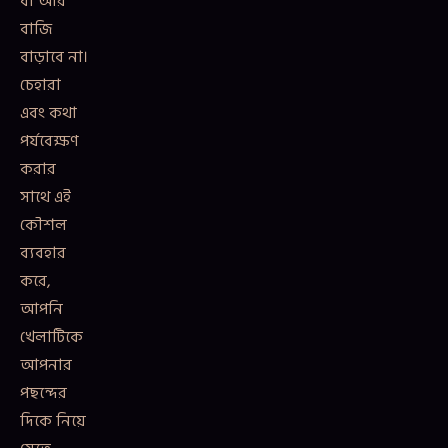
বা আর
বাজি
বাড়াবে না।
চেহারা
এবং কথা
পর্যবেক্ষণ
করার
সাথে এই
কৌশল
ব্যবহার
করে,
আপনি
খেলাটিকে
আপনার
পছন্দের
দিকে নিয়ে