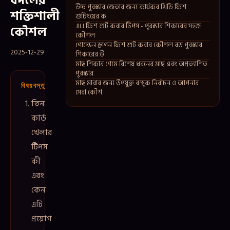
বদলের
উচ্চ পুরস্কার জেতার জন্য কার্যকর থ্রিডি ফিশ
শক্তিশালী
শুটিংয়ের ক
JILI ফিশ শুট করার টিপস - পুরস্কার শিকারের সহজ
কৌশল
কৌশল
গোল্ডেন ড্রাগন ফিশ শুট করার কৌশল বড় পুরস্কার
2025-12-29
শিকারের উ
মাছ শিকার গেমে বিশেষ ধরনের মাছ এবং অপ্রত্যাশিত
পুরস্কার
মাছ মারার জন্য উপযুক্ত বন্দুক নির্বাচন ও আপনার
বিষয়বস্তু
সেরা কৌশ
তিন
কার্ড
খেলার
টিপস
কী
এবং
কেন
এটি
প্রয়োগ