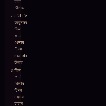
করা
উচিত?
পরিস্থিতি
অনুসারে
তিন
কার্ড
খেলার
টিপস
প্রয়োগের
উপায়
তিন
কার্ড
খেলার
টিপস
প্রয়োগ
করার