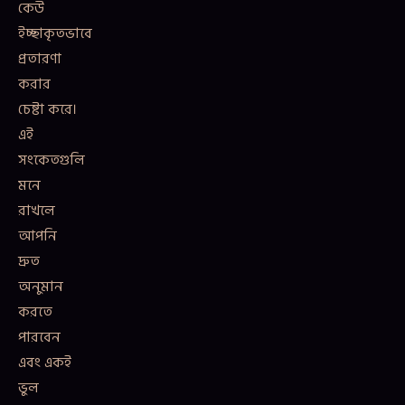
কেউ
ইচ্ছাকৃতভাবে
প্রতারণা
করার
চেষ্টা করে।
এই
সংকেতগুলি
মনে
রাখলে
আপনি
দ্রুত
অনুমান
করতে
পারবেন
এবং একই
ভুল