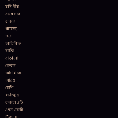
যদি দীর্ঘ
সময় ধরে
হারতে
থাকেন,
তবে
অতিরিক্ত
বাজি
বাড়ানো
কেবল
আপনাকে
আরও
বেশি
ক্ষতিগ্রস্ত
করবে। এটি
এমন একটি
টিপস যা