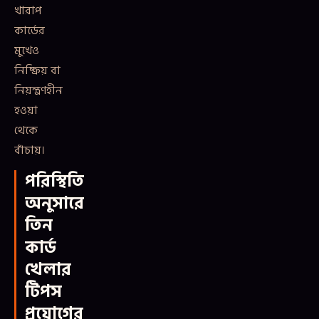
খারাপ
কার্ডের
মুখেও
নিষ্ক্রিয় বা
নিয়ন্ত্রণহীন
হওয়া
থেকে
বাঁচায়।
পরিস্থিতি
অনুসারে
তিন
কার্ড
খেলার
টিপস
প্রয়োগের