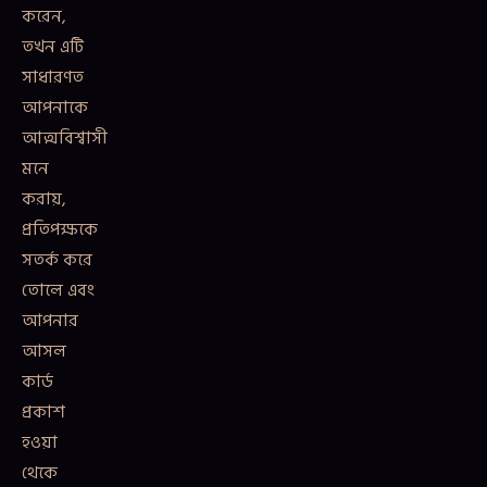
করেন,
তখন এটি
সাধারণত
আপনাকে
আত্মবিশ্বাসী
মনে
করায়,
প্রতিপক্ষকে
সতর্ক করে
তোলে এবং
আপনার
আসল
কার্ড
প্রকাশ
হওয়া
থেকে