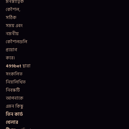
মনস্তাত্ত্বিক
কৌশল,
সঠিক
সময় এবং
নমনীয়
কৌশলগুলি
প্রয়োগ
করে।
499bet
দ্বারা
সংকলিত
নিম্নলিখিত
নিবন্ধটি
আপনাকে
এমন কিছু
তিন কার্ড
খেলার