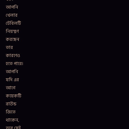
আপনি
খেলার
টেবিলটি
নিয়ন্ত্রণ
করছেন
তার
কারণেও
হতে পারে।
আপনি
যদি এর
আগে
কয়েকটি
রাউন্ড
জিতে
থাকেন,
তবে সেই