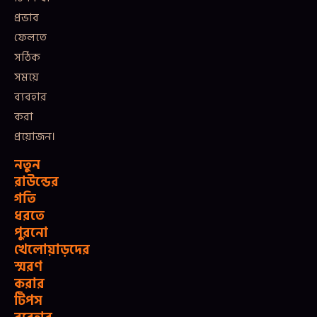
প্রভাব
ফেলতে
সঠিক
সময়ে
ব্যবহার
করা
প্রয়োজন।
নতুন
রাউন্ডের
গতি
ধরতে
পুরনো
খেলোয়াড়দের
স্মরণ
করার
টিপস