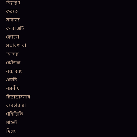
নিয়ন্ত্রণ
করতে
সাহায্য
করে। এটি
কোনো
প্রতারণা বা
অস্পষ্ট
কৌশল
নয়, বরং
একটি
নমনীয়
চিন্তাভাবনার
ব্যবহার যা
পরিস্থিতি
পাল্টে
দিতে,